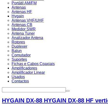
Portátil AM/FM
Antenas
Antenas HF
Hygain
Antenas VHF/UHF
Antenas CB
Medidor SWR
Antena Tuner
Analizador Antena
Rotores
Duplexer
Balun
Comutador
Suportes
Fichas e Cabos Coaxiais
Amplificadores
Amplificador Linear
Usados
Contactos
HYGAIN DX-88 HYGAIN DX-88 HF vertica