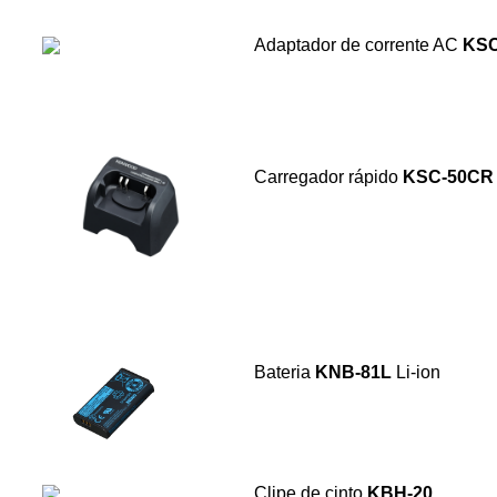
Adaptador de corrente AC
KSC
Carregador rápido
KSC-50CR
Bateria
KNB-81L
Li-ion
Clipe de cinto
KBH-20