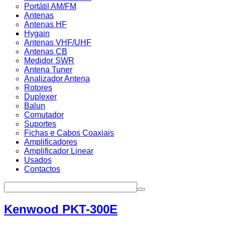
Portátil AM/FM
Antenas
Antenas HF
Hygain
Antenas VHF/UHF
Antenas CB
Medidor SWR
Antena Tuner
Analizador Antena
Rotores
Duplexer
Balun
Comutador
Suportes
Fichas e Cabos Coaxiais
Amplificadores
Amplificador Linear
Usados
Contactos
Kenwood PKT-300E