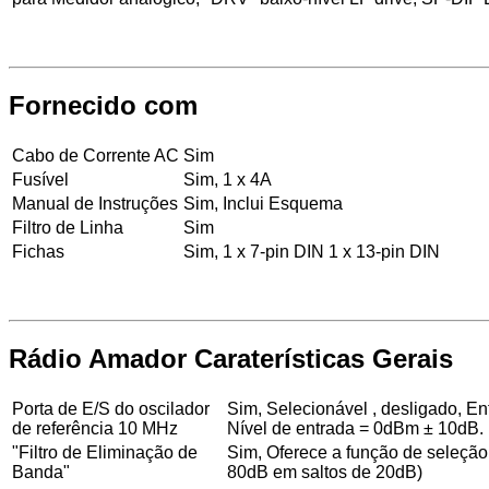
Fornecido com
Cabo de Corrente AC
Sim
Fusível
Sim, 1 x 4A
Manual de Instruções
Sim, Inclui Esquema
Filtro de Linha
Sim
Fichas
Sim, 1 x 7-pin DIN 1 x 13-pin DIN
Rádio Amador Caraterísticas Gerais
Porta de E/S do oscilador
Sim, Selecionável , desligado, E
de referência 10 MHz
Nível de entrada = 0dBm ± 10dB.
"Filtro de Eliminação de
Sim, Oferece a função de seleção 
Banda"
80dB em saltos de 20dB)