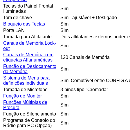
Teclas do Painel Frontal
Sim
Iluminadas
Tom de chave
Sim - ajustável + Desligado
Bloqueio das Teclas
Sim
Porta LAN
Sim
Tomada para Altifalante
Dois altifalantes externos podem
Canais de Memória Lock-
Sim
out
Canais de Memória com
120 Canais de Memória
etiquetas Alfanuméricas
Função de Deslocamento
Sim
da Memória
Sistema de Menu para
Sim, Comutável entre CONFIG A
definições individuais
Tomada de Microfone
8-pinos tipo "Cromada"
Função de Monitor
Sim
Funções Múltiplas de
Sim
Procura
Função de Silenciamento
Sim
Programa de Controlo do
Sim
Rádio para PC (Opção)