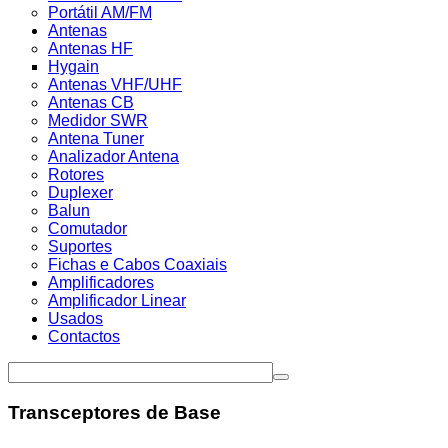
Portátil AM/FM
Antenas
Antenas HF
Hygain
Antenas VHF/UHF
Antenas CB
Medidor SWR
Antena Tuner
Analizador Antena
Rotores
Duplexer
Balun
Comutador
Suportes
Fichas e Cabos Coaxiais
Amplificadores
Amplificador Linear
Usados
Contactos
Transceptores de Base