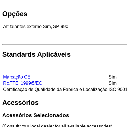
Opções
Altifalantes externo
Sim, SP-990
Standards Aplicáveis
Marcação CE
Sim
R&TTE: 1999/5/EC
Sim
Certificação de Qualidade da Fabrica e Localização
ISO 9001
Acessórios
Acessórios Selecionados
(Consult your local dealer for all available accessories)