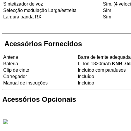
Sintetizador de voz
Sim, (4 veloc
Selecção modulação Larga/estreita
Sim
Largura banda RX
Sim
Acessórios Fornecidos
Antena
Barra de ferrite adequad
Bateria
Li-Ion 1820mAh
KNB-75
Clip de cinto
Incluído com parafusos
Carregador
Incluído
Manual de instruções
Incluído
Acessórios Opcionais