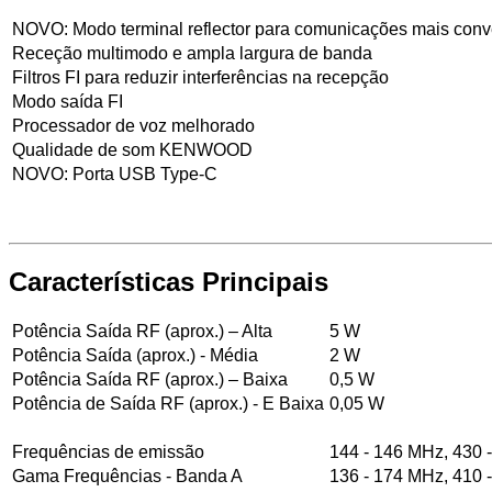
NOVO: Modo terminal reflector para comunicações mais conve
Receção multimodo e ampla largura de banda
Filtros FI para reduzir interferências na recepção
Modo saída FI
Processador de voz melhorado
Qualidade de som KENWOOD
NOVO: Porta USB Type-C
Características Principais
Potência Saída RF (aprox.) – Alta
5 W
Potência Saída (aprox.) - Média
2 W
Potência Saída RF (aprox.) – Baixa
0,5 W
Potência de Saída RF (aprox.) - E Baixa
0,05 W
Frequências de emissão
144 - 146 MHz, 430 
Gama Frequências - Banda A
136 - 174 MHz, 410 