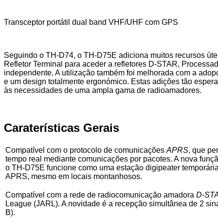
Transceptor portátil dual band VHF/UHF com GPS
Seguindo o TH-D74, o TH-D75E adiciona muitos recursos úte
Refletor Terminal para aceder a refletores D-STAR, Process
independente. A utilização também foi melhorada com a adop
e um design totalmente ergonómico. Estas adições tão esper
às necessidades de uma ampla gama de radioamadores.
Caraterísticas Gerais
Compatível com o protocolo de comunicações
APRS
, que pe
tempo real mediante comunicações por pacotes. A nova funçã
o TH-D75E funcione como uma estação digipeater temporária
APRS, mesmo em locais montanhosos.
Compatível com a rede de radiocomunicação amadora
D-ST
League (JARL). A novidade é a recepção simultânea de 2 si
B).