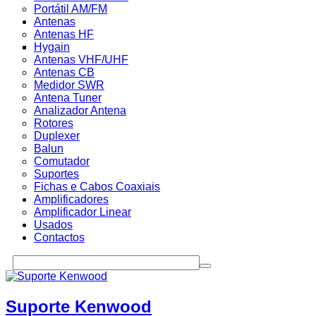
Portátil AM/FM
Antenas
Antenas HF
Hygain
Antenas VHF/UHF
Antenas CB
Medidor SWR
Antena Tuner
Analizador Antena
Rotores
Duplexer
Balun
Comutador
Suportes
Fichas e Cabos Coaxiais
Amplificadores
Amplificador Linear
Usados
Contactos
Suporte Kenwood