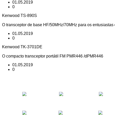
01.05.2019
0
Kenwood TS-890S
O transceptor de base HF/50MHz/70MHz para os entusiastas
01.05.2019
0
Kenwood TK-3701DE
O compacto transceptor portátil FM PMR446 /dPMR446
01.05.2019
0